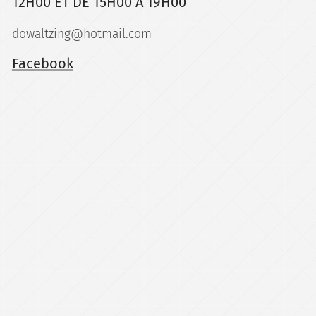
12H00 ET DE 15H00 A 19H00
dowaltzing@hotmail.com
Facebook