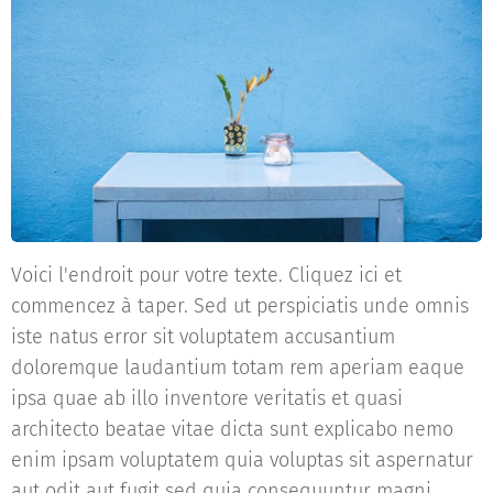
Voici l'endroit pour votre texte. Cliquez ici et
commencez à taper. Sed ut perspiciatis unde omnis
iste natus error sit voluptatem accusantium
doloremque laudantium totam rem aperiam eaque
ipsa quae ab illo inventore veritatis et quasi
architecto beatae vitae dicta sunt explicabo nemo
enim ipsam voluptatem quia voluptas sit aspernatur
aut odit aut fugit sed quia consequuntur magni